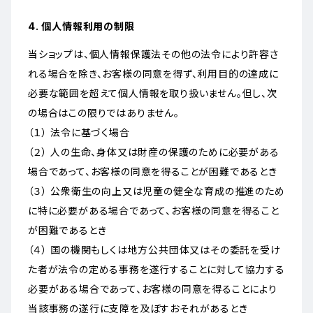
4. 個人情報利用の制限
当ショップは、個人情報保護法その他の法令により許容さ
れる場合を除き、お客様の同意を得ず、利用目的の達成に
必要な範囲を超えて個人情報を取り扱いません。但し、次
の場合はこの限りではありません。
（１） 法令に基づく場合
（２） 人の生命、身体又は財産の保護のために必要がある
場合であって、お客様の同意を得ることが困難であるとき
（３） 公衆衛生の向上又は児童の健全な育成の推進のため
に特に必要がある場合であって、お客様の同意を得ること
が困難であるとき
（４） 国の機関もしくは地方公共団体又はその委託を受け
た者が法令の定める事務を遂行することに対して協力する
必要がある場合であって、お客様の同意を得ることにより
当該事務の遂行に支障を及ぼすおそれがあるとき